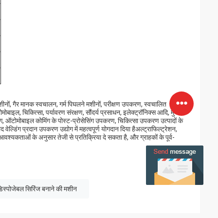
ीनों, गैर मानक स्वचालन, गर्म पिघलने मशीनों, परीक्षण उपकरण, स्वचालित
बाइल, चिकित्सा, पर्यावरण संरक्षण, सौंदर्य प्रसाधन, इलेक्ट्रॉनिक्स आदि, मुख्य
सिंग, ऑटोमोबाइल कोमिंग के पोस्ट-प्रोसेसिंग उपकरण, चिकित्सा उपकरण उत्पादों के
्डिंग प्रदान उपकरण उद्योग में महत्वपूर्ण योगदान दिया हैअल्ट्राफिल्ट्रेशन,
यकताओं के अनुसार तेजी से प्रतिक्रिया दे सकता है, और ग्राहकों के पूर्व-
िस्पोजेबल सिरिंज बनाने की मशीन