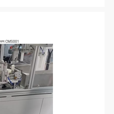
ग उपकरण CMS001