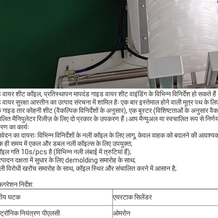
 वायर शीट कॉइल, प्रतिस्थापन मापदंड गाइड वायर शीट वाइंडिंग के विभिन्न विनिर्देश हो सकते हैं
 वायर सुरक्षा आस्तीन का उत्पाद संरचना में शामिल हैः एक बार इस्तेमाल होने वाली मूत्र पथ के
क गाइड तार कोहनी शीट (वैकल्पिक विनिर्देशों के अनुसार), एक बूस्टर (विशिष्टताओं के अनुस
लित मैनिपुलेटर रिलीज़ के लिए दो प्रकार के उपकरण हैं।आप मैन्युअल या स्वचालित रूप से निर्णय लेने
ण का कार्यः
वेदन का दायराः विभिन्न विनिर्देशों के नली कॉइल के लिए लागू, केवल वाहक को बदलने की आवश
क ही समय में एकल और डबल नली कॉइल्स के लिए उपयुक्त;
ॉइल गति 10s/pcs है (विभिन्न नली लंबाई में त्रुटियां हैं);
त्पादन दक्षता में सुधार के लिए demolding समारोह के साथ;
ली विरोधी खरोंच समारोह के साथ, कॉइल स्थिर और संचालित करने में आसान है;
़िगरेशन निर्देश:
वीय घटक
एयरटाक सिलेंडर
्ट्रॉनिक नियंत्रण पीएलसी
ओमरोन