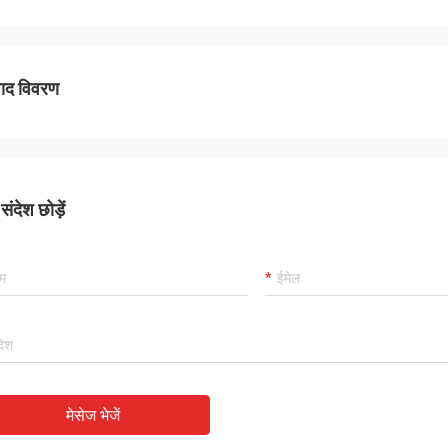
पाद विवरण
ंदेश छोड़ें
मेसेज भेजें