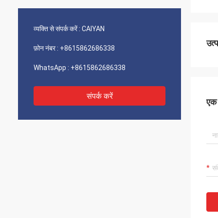
व्यक्ति से संपर्क करें :
CAIYAN
उत्
फ़ोन नंबर :
+8615862686338
WhatsApp :
+8615862686338
संपर्क करें
एक स