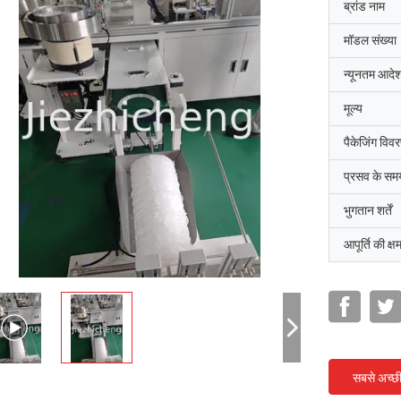
ब्रांड नाम
मॉडल संख्या
न्यूनतम आदेश
मूल्य
पैकेजिंग विव
प्रसव के सम
भुगतान शर्तें
आपूर्ति की क्ष
सबसे अच्छ