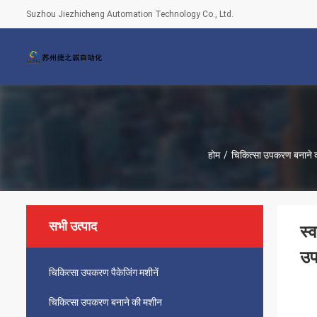
Suzhou Jiezhicheng Automation Technology Co., Ltd.
होम
/
चिकित्सा उपकरण बनाने 
सभी उत्पाद
स्
उ
चिकित्सा उपकरण पैकेजिंग मशीनें
चिकित्सा उपकरण बनाने की मशीन