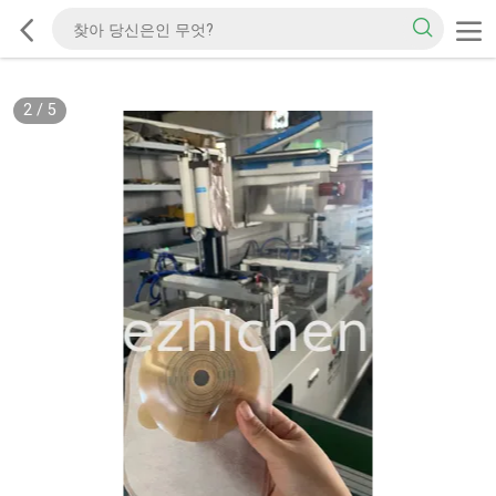
2
/
5