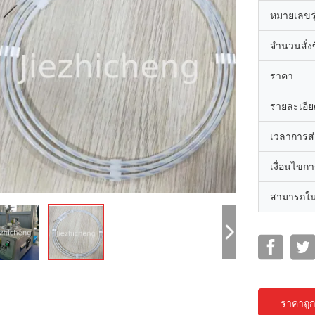
หมายเลขรุ
จำนวนสั่งซื
ราคา
รายละเอีย
เวลาการส
เงื่อนไขก
สามารถใน
ราคาถูกท