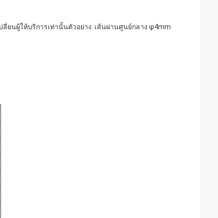
ี่ยนผู้ให้บริการเท่านั้นตัวอย่าง: เส้นผ่านศูนย์กลาง φ4mm