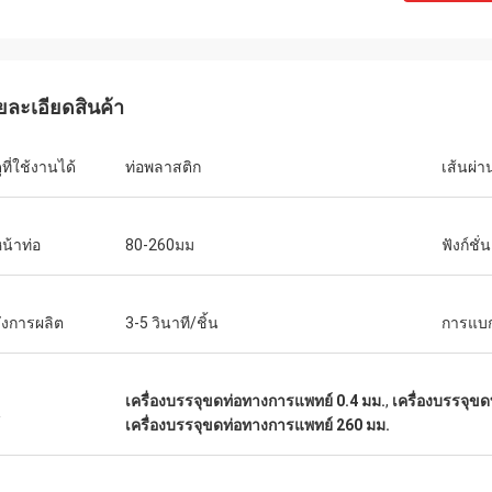
ยละเอียดสินค้า
ุที่ใช้งานได้
ท่อพลาสติก
เส้นผ่า
หน้าท่อ
80-260มม
ฟังก์ชั่
ังการผลิต
3-5 วินาที/ชิ้น
การแบ
เครื่องบรรจุขดท่อทางการแพทย์ 0.4 มม.
,
เครื่องบรรจุข
น
เครื่องบรรจุขดท่อทางการแพทย์ 260 มม.