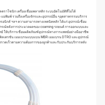
าโซนิก เครื่องเชื่อมพลาสติก ระบบอัตโนมัติที่ไม่ได้
แม่พิมพ์ รวมถึงเครื่องจักรและอุปกรณ์อื่น ๆอุตสาหกรรมบริการ
กทรอนิกส์ ฯลฯ ความสามารถทางเทคนิคหลัก ได้แก่ อุปกรณ์เชื่อม
ุปกรณ์หลังการประมวลผลของ coaming รถยนต์ การออกแบบและ
ย์ ให้บริการเชื่อมผลิตภัณฑ์อุปกรณ์ทางการแพทย์อย่างมืออาชีพ
้าฟิลเตรชัน เมมเบรนแบบแบน MBR เมมเบรน DTRO และอุปกรณ์
างรวดเร็วตามความต้องการของลูกค้าและรับประกันบริการหลัง