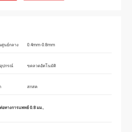
นศูนย์กลาง
0.4mm-0.8mm
นอุปกรณ์
ขดลวดอัตโนมัติ
ก
สกสค
ดท่อทางการแพทย์ 0.8 มม.
,