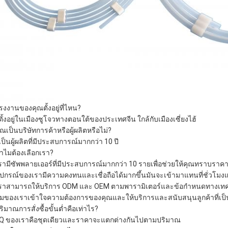
โรงงานของคุณตั้งอยู่ที่ไหน?
ตั้งอยู่ในเมืองซูโจวทางตอนใต้ของประเทศจีน ใกล้กับเมืองเซี่ยงไฮ้
ุณเป็นบริษัทการค้าหรือผู้ผลิตหรือไม่?
เป็นผู้ผลิตที่มีประสบการณ์มากกว่า 10 ปี
ทำไมต้องเลือกเรา?
เรามีซัพพลายเออร์ที่มีประสบการณ์มากกว่า 10 รายเพื่อช่วยให้คุณทราบราคา
อุปกรณ์ของเรามีความคงทนและเชื่อถือได้มากขึ้นมันจะเข้ามาแทนที่ชั่วโม
เราสามารถให้บริการ ODM และ OEM ตามพารามิเตอร์และข้อกำหนดทางเทค
ทีมของเราเข้าใจความต้องการของคุณและให้บริการและสนับสนุนลูกค้าที่เป็
ริมาณการสั่งซื้อขั้นต่ำคือเท่าไร?
 ของเราคือชุดเดียวและราคาจะแตกต่างกันไปตามปริมาณ