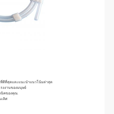
ที่ดีที่สุดและแนะนำแนวโน้มล่าสุด
งแรงงานของมนุษย์
นิคของคุณ.
นเลิศ