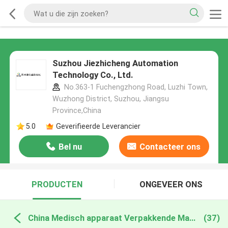
Suzhou Jiezhicheng Automation
Technology Co., Ltd.
No.363-1 Fuchengzhong Road, Luzhi Town,
Wuzhong District, Suzhou, Jiangsu
Province,China
5.0
Geverifieerde Leverancier
Bel nu
Contacteer ons
PRODUCTEN
ONGEVEER ONS
China Medisch apparaat Verpakkende Machines
(37)