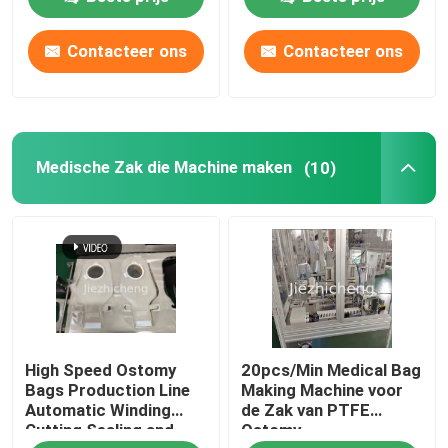
Testen Materiaal
Contacteer ons
Contacteer ons
Medische Zak die Machine maken
(10)
High Speed Ostomy
20pcs/Min Medical Bag
Bags Production Line
Making Machine voor
Automatic Winding
de Zak van PTFE
Cutting Sealing and
Ostomy