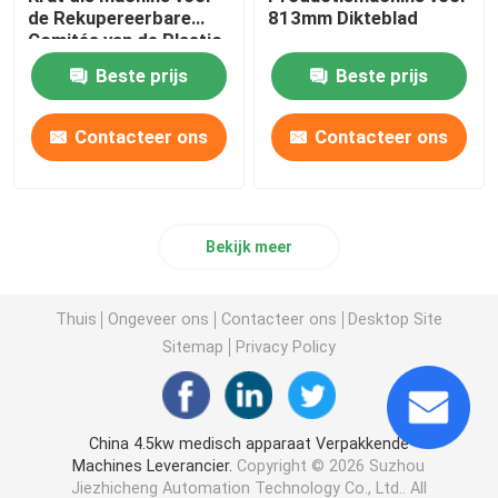
de Rekupereerbare
813mm Dikteblad
Comités van de Plastic
Dozenhoningraat
Beste prijs
Beste prijs
maken
Contacteer ons
Contacteer ons
Bekijk meer
Thuis
Ongeveer ons
Contacteer ons
Desktop Site
Sitemap
Privacy Policy
China 4.5kw medisch apparaat Verpakkende
Machines Leverancier.
Copyright © 2026 Suzhou
Jiezhicheng Automation Technology Co., Ltd.. All