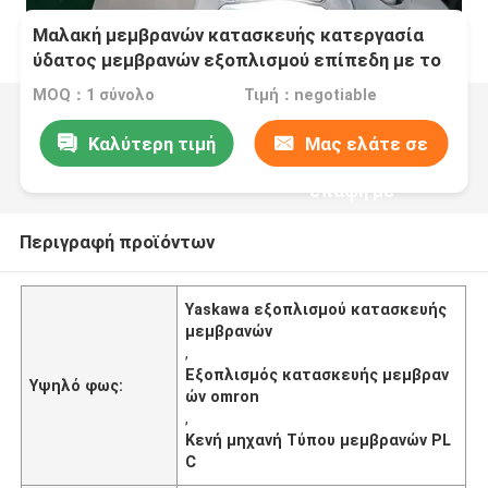
Μαλακή μεμβρανών κατασκευής κατεργασία
ύδατος μεμβρανών εξοπλισμού επίπεδη με το
PLC
MOQ：1 σύνολο
Τιμή：negotiable
Καλύτερη τιμή
Μας ελάτε σε
επαφή με
Περιγραφή προϊόντων
Yaskawa εξοπλισμού κατασκευής
μεμβρανών
,
Εξοπλισμός κατασκευής μεμβραν
Υψηλό φως:
ών omron
,
Κενή μηχανή Τύπου μεμβρανών PL
C