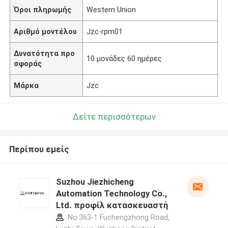
Όροι πληρωμής
Western Union
Αριθμό μοντέλου
Jzc-rpm01
Δυνατότητα προ
10 μονάδες 60 ημέρες
σφοράς
Μάρκα
Jzc
Δείτε περισσότερων
Περίπου εμείς
Suzhou Jiezhicheng
Automation Technology Co.,
Ltd. προφίλ κατασκευαστή
No.363-1 Fuchengzhong Road,