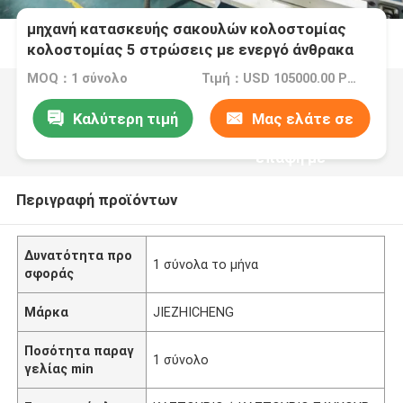
μηχανή κατασκευής σακουλών κολοστομίας
κολοστομίας 5 στρώσεις με ενεργό άνθρακα
MOQ：1 σύνολο
Τιμή：USD 105000.00 PER SET FOB CHINA
Καλύτερη τιμή
Μας ελάτε σε
επαφή με
Περιγραφή προϊόντων
Δυνατότητα προ
1 σύνολα το μήνα
σφοράς
Μάρκα
JIEZHICHENG
Ποσότητα παραγ
1 σύνολο
γελίας min