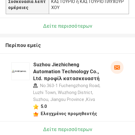
Συσκευασία λεπτ
ΚΑΣΤΟΥΡΙΟ ή ΚΑΣΤΟΥΡΙΟ ΠΛΥΧΟΥΡ
ομέρειες
ΧΟΥ
Δείτε περισσότερων
Περίπου εμείς
Suzhou Jiezhicheng
Automation Technology Co.,
Ltd. προφίλ κατασκευαστή
No.363-1 Fuchengzhong Road,
Luzhi Town, Wuzhong District,
Suzhou, Jiangsu Province ,Κίνα
5.0
Ελεγχμένος προμηθευτής
Δείτε περισσότερων