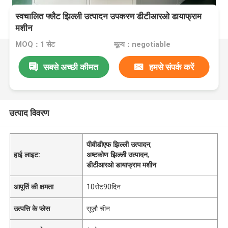
स्वचालित फ्लैट झिल्ली उत्पादन उपकरण डीटीआरओ डायाफ्राम
मशीन
MOQ：1 सेट
मूल्य：negotiable
सबसे अच्छी कीमत
हमसे संपर्क करें
उत्पाद विवरण
पीवीडीएफ झिल्ली उत्पादन
,
हाई लाइट:
अष्टकोण झिल्ली उत्पादन
,
डीटीआरओ डायाफ्राम मशीन
आपूर्ति की क्षमता
10सेट90दिन
उत्पत्ति के प्लेस
सूज़ौ चीन