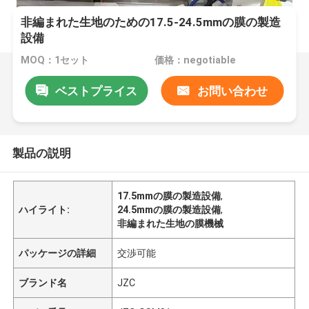
非編まれた生地のための17.5-24.5mmの膜の製造
設備
MOQ：1セット
価格：negotiable
ベストプライス
お問い合わせ
製品の説明
17.5mmの膜の製造設備
,
ハイライト:
24.5mmの膜の製造設備
,
非編まれた生地の膜機械
パッケージの詳細
交渉可能
ブランド名
JZC