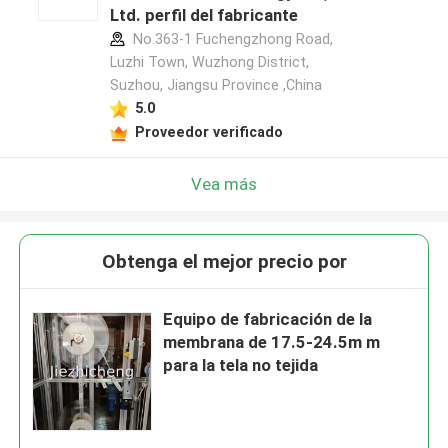
Ltd. perfil del fabricante
No.363-1 Fuchengzhong Road,
Luzhi Town, Wuzhong District,
Suzhou, Jiangsu Province ,China
5.0
Proveedor verificado
Vea más
Obtenga el mejor precio por
Equipo de fabricación de la
membrana de 17.5-24.5m m
para la tela no tejida