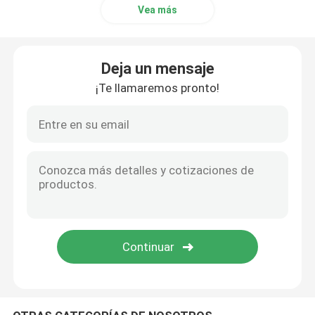
Vea más
Empaquetadora que arrolla del tubo médico
Deja un mensaje
Máquina de ensamblaje de válvulas de retención
¡Te llamaremos pronto!
Máquina de apertura de ventanas de cajas de paletas d