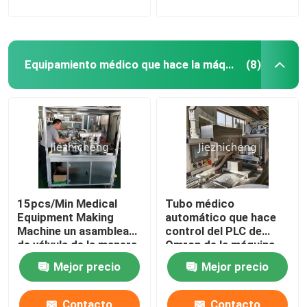
Equipamiento médico que hace la máquina
(8)
15pcs/Min Medical
Tubo médico
Equipment Making
automático que hace
Machine un asamblea
control del PLC de
de válvula de la manera
Omron de la máquina
y equipo de prueba
Mejor precio
Mejor precio
Contacto
Contacto