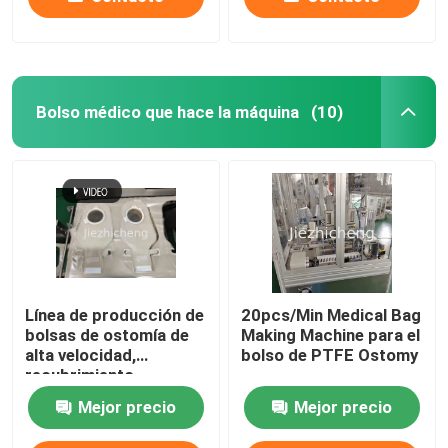
Bolso médico que hace la máquina
(10)
Línea de producción de
20pcs/Min Medical Bag
bolsas de ostomía de
Making Machine para el
alta velocidad,
bolso de PTFE Ostomy
recubrimiento
automático, corte,
Mejor precio
Mejor precio
sellado y embalaje,
línea de ensamblaje de