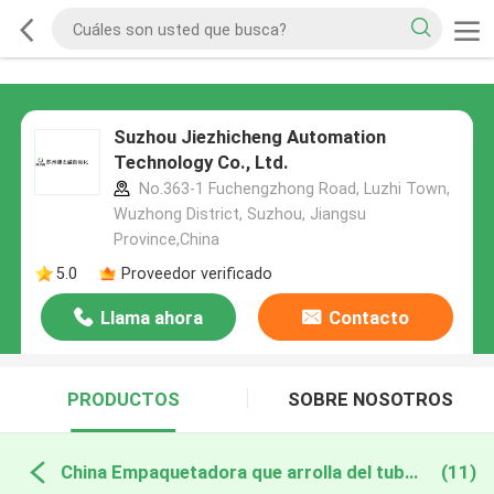
Suzhou Jiezhicheng Automation
Technology Co., Ltd.
No.363-1 Fuchengzhong Road, Luzhi Town,
Wuzhong District, Suzhou, Jiangsu
Province,China
5.0
Proveedor verificado
Llama ahora
Contacto
PRODUCTOS
SOBRE NOSOTROS
China Empaquetadora que arrolla del tubo médico
(11)