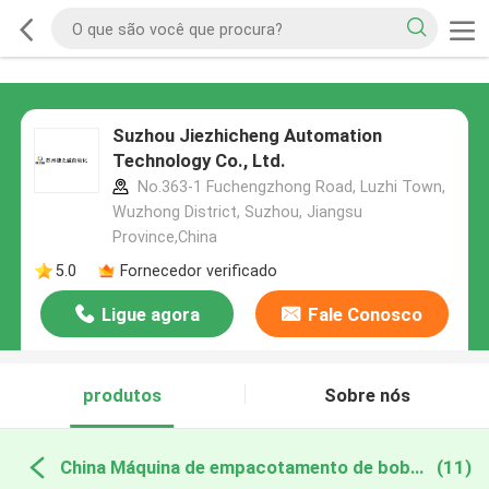
Suzhou Jiezhicheng Automation
Technology Co., Ltd.
No.363-1 Fuchengzhong Road, Luzhi Town,
Wuzhong District, Suzhou, Jiangsu
Province,China
5.0
Fornecedor verificado
Ligue agora
Fale Conosco
produtos
Sobre nós
China Máquina de empacotamento de bobinamento do tubo médico
(11)