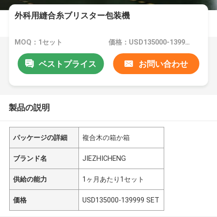
外科用縫合糸ブリスター包装機
MOQ：1セット
価格：USD135000-139999 SET
ベストプライス
お問い合わせ
製品の説明
パッケージの詳細
複合木の箱か箱
ブランド名
JIEZHICHENG
供給の能力
1ヶ月あたり1セット
価格
USD135000-139999 SET