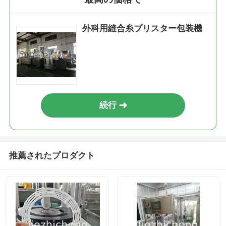
外科用縫合糸ブリスター包装機
続行
推薦されたプロダクト