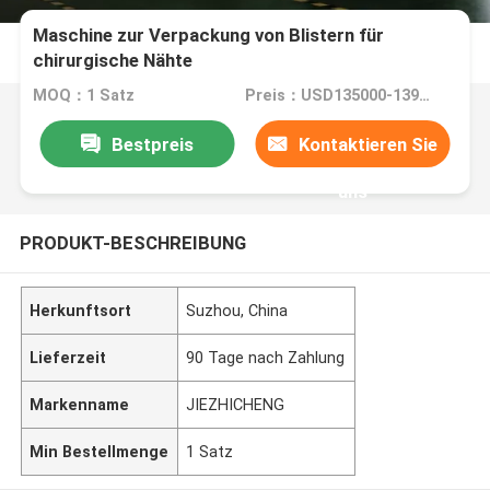
Maschine zur Verpackung von Blistern für
chirurgische Nähte
MOQ：1 Satz
Preis：USD135000-139999 SET
Bestpreis
Kontaktieren Sie
uns
PRODUKT-BESCHREIBUNG
Herkunftsort
Suzhou, China
Lieferzeit
90 Tage nach Zahlung
Markenname
JIEZHICHENG
Min Bestellmenge
1 Satz