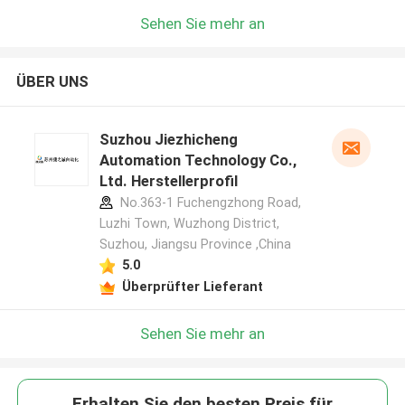
Sehen Sie mehr an
ÜBER UNS
Suzhou Jiezhicheng
Automation Technology Co.,
Ltd. Herstellerprofil
No.363-1 Fuchengzhong Road,
Luzhi Town, Wuzhong District,
Suzhou, Jiangsu Province ,China
5.0
Überprüfter Lieferant
Sehen Sie mehr an
Erhalten Sie den besten Preis für