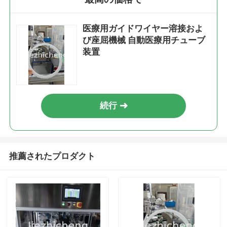
医療用ガイドワイヤー溶接およ
び座屈機械 自動医療用チューブ
装置
続行
推薦されたプロダクト