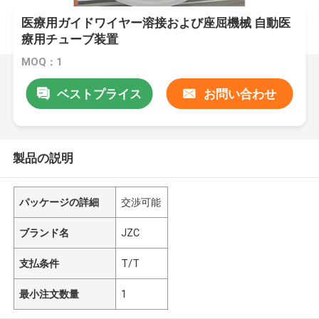
医療用ガイドワイヤー溶接および座屈機械 自動医
療用チューブ装置
MOQ：1
ベストプライス
お問い合わせ
製品の説明
パッケージの詳細
交渉可能
ブランド名
JZC
支払条件
T/T
最小注文数量
1