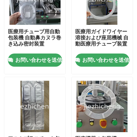
医療用チューブ用自動
医療用ガイドワイヤー
包装機 自動鼻カヌラ巻
溶接および座屈機械 自
き込み密封装置
動医療用チューブ装置
お問い合わせを送信
お問い合わせを送信
家へ
製品
ビデオ