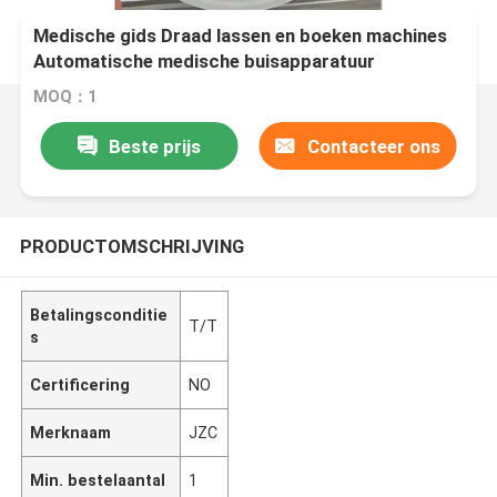
Medische gids Draad lassen en boeken machines
Automatische medische buisapparatuur
MOQ：1
Beste prijs
Contacteer ons
PRODUCTOMSCHRIJVING
Betalingsconditie
T/T
s
Certificering
NO
Merknaam
JZC
Min. bestelaantal
1