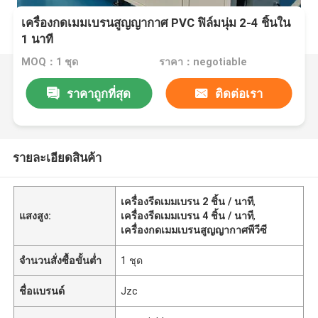
เครื่องกดเมมเบรนสูญญากาศ PVC ฟิล์มนุ่ม 2-4 ชิ้นใน
1 นาที
MOQ：1 ชุด
ราคา：negotiable
ราคาถูกที่สุด
ติดต่อเรา
รายละเอียดสินค้า
เครื่องรีดเมมเบรน 2 ชิ้น / นาที
,
แสงสูง:
เครื่องรีดเมมเบรน 4 ชิ้น / นาที
,
เครื่องกดเมมเบรนสูญญากาศพีวีซี
จำนวนสั่งซื้อขั้นต่ำ
1 ชุด
ชื่อแบรนด์
Jzc