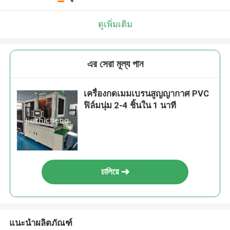
ดูเพิ่มเติม
এর সেরা মূল্য পান
เครื่องกดเมมเบรนสูญญากาศ PVC
ฟิล์มนุ่ม 2-4 ชิ้นใน 1 นาที
চালিয়ে
แนะนำผลิตภัณฑ์