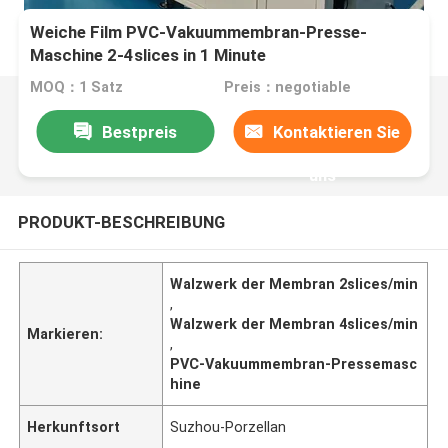
Weiche Film PVC-Vakuummembran-Presse-
Maschine 2-4slices in 1 Minute
MOQ：1 Satz
Preis：negotiable
Bestpreis
Kontaktieren Sie
uns
PRODUKT-BESCHREIBUNG
Walzwerk der Membran 2slices/min
,
Walzwerk der Membran 4slices/min
Markieren:
,
PVC-Vakuummembran-Pressemasc
hine
Herkunftsort
Suzhou-Porzellan