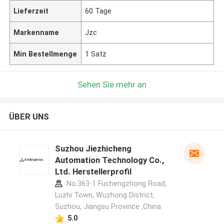
Lieferzeit
60 Tage
Markenname
Jzc
Min Bestellmenge
1 Satz
Sehen Sie mehr an
ÜBER UNS
Suzhou Jiezhicheng
Automation Technology Co.,
Ltd. Herstellerprofil
No.363-1 Fuchengzhong Road,
Luzhi Town, Wuzhong District,
Suzhou, Jiangsu Province ,China
5.0