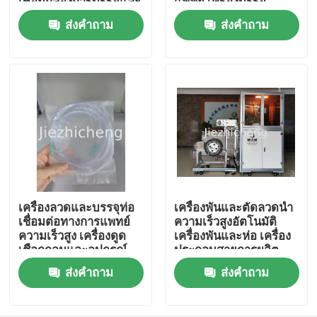
เชื่อมกล่องการบรรจุและ
แพทย์ เครื่องบรรจุ
อุปกรณ์บรรจุ XYG001
อัตโนมัติในจมูก
ส่งคำถาม
ส่งคำถาม
เกี่ยวกับเรา
ทัวร์โรงงาน
การควบคุมคุณภาพ
ติดต่อเรา
เครื่องลวดและบรรจุท่อ
เครื่องพันและตัดลวดนำ
ขอทุน
เชื่อมต่อทางการแพทย์
ความเร็วสูงอัตโนมัติ
ความเร็วสูง เครื่องดูด
เครื่องพันและห่อ เครื่อง
เชือกกลมและอุปกรณ์
ประกอบสายการผลิต
บรรจุ SCT001
5.5 วินาที/ชิ้น อุปกรณ์
เครื่องบรรจุภัณฑ์อุปกรณ์การแพทย์
ส่งคำถาม
ส่งคำถาม
มัดสายทางการแพทย์
RGJ001
เครื่องทำอุปกรณ์การแพทย์