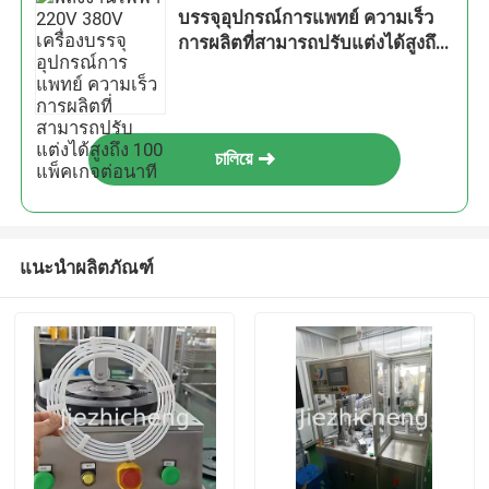
บรรจุอุปกรณ์การแพทย์ ความเร็ว
การผลิตที่สามารถปรับแต่งได้สูงถึง
100 แพ็คเกจต่อนาที
চালিয়ে
แนะนำผลิตภัณฑ์