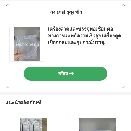
এর সেরা মূল্য পান
เครื่องลวดและบรรจุท่อเชื่อมต่อ
ทางการแพทย์ความเร็วสูง เครื่องดูด
เชือกกลมและอุปกรณ์บรรจุ
SCT001
চালিয়ে
แนะนำผลิตภัณฑ์