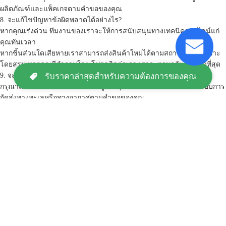
ผลิตภัณฑ์และแพ็คเกจตามคำขอของคุณ
8. จะแก้ไขปัญหาข้อผิดพลาดได้อย่างไร?
หากคุณเร่งด่วน ทีมงานของเราจะให้การสนับสนุนทางเทคนิคออนไลน์แก่
คุณทันเวลา
หากชิ้นส่วนใดเสียหายเราสามารถส่งสินค้าใหม่ได้ตามสถานการณ์เฉพาะ
โดยสรุป หากคุณมีคำถามใดๆ โปรดติดต่อเรา เราจะตอบกลับโดยเร็วที่สุด
รับราคาล่าสุดสำหรับความต้องการของคุณ
9. จะรับค่าจัดส่งได้อย่างไร?
กรุณาแจ้งท่าเรือปลายทางหรือที่อยู่ของคุณเพื่อให้เราสามารถตรวจสอบการ
จัดส่งทางทะเลหรือทางอากาศตามคำขอของคุณ
แท็ก:
เครื่องจักรบรรจุภัณฑ์อุปกรณ์การแพทย์ ODM
เครื่องจักรบรรจุภัณฑ์อุปกรณ์การแพทย์ 4.5kw
เครื่องจักรบรรจุภัณฑ์อุปกรณ์การแพทย์ OEM
`
บ้าน
เกี่ยวกับเรา
ติดต่อเรา
Desktop Site
แผนผังเว็บไซต์
Privacy Policy