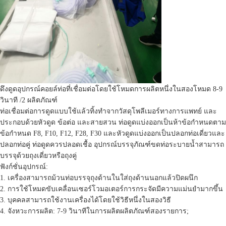
เครื่องบรรจุขดท่อทางการแพทย์
เครื่องประกอบเช็ควาล์ว
เครื่องเปิดหน้าต่างกล่องพาเลทพลาสติก
ดึงดูดอุปกรณ์คอยล์ท่อที่เชื่อมต่อโดยใช้โหมดการผลิตหนึ่งในสองโหมด 8-9
วินาที /2 ผลิตภัณฑ์
ท่อเชื่อมต่อการดูดแบบใช้แล้วทิ้งทำจากวัสดุโพลีเมอร์ทางการแพทย์ และ
ประกอบด้วยหัวดูด ข้อต่อ และสายสวน ท่อดูดแบ่งออกเป็นห้าข้อกำหนดตาม
ข้อกำหนด F8, F10, F12, F28, F30 และหัวดูดแบ่งออกเป็นปลอกท่อเดี่ยวและ
ปลอกท่อคู่ ท่อดูดควรปลอดเชื้อ อุปกรณ์บรรจุภัณฑ์ขดท่อระบายน้ำสามารถ
บรรจุด้วยถุงเดี่ยวหรือถุงคู่
ฟังก์ชั่นอุปกรณ์:
1. เครื่องสามารถม้วนท่อบรรจุถุงด้านในใส่ถุงด้านนอกแล้วปิดผนึก
2. การใช้โหมดขับเคลื่อนเซอร์โวมอเตอร์การกระจัดมีความแม่นยำมากขึ้น
3. บุคคลสามารถใช้งานเครื่องได้โดยใช้วิธีหนึ่งในสองวิธี
4. จังหวะการผลิต: 7-9 วินาทีในการผลิตผลิตภัณฑ์สองรายการ;