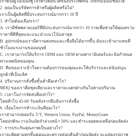
เราตั้งอยู่ในเมืองซูโจวทางตอนใต้ของประเทศจีน ใกล้กับเมืองเซี่ยงไฮ้
2. คุณเป็นบริษัทการค้าหรือผู้ผลิตหรือไม่?
เราเป็นผู้ผลิตที่มีประสบการณ์มากกว่า 10 ปี
3. ทำไมต้องเลือกเรา?
A. เรามีซัพพลายเออร์ที่มีประสบการณ์มากกว่า 10 รายเพื่อช่วยให้คุณทราบ
ราคาที่ดีที่สุดและแนะนำแนวโน้มล่าสุด
B. อุปกรณ์ของเรามีความคงทนและเชื่อถือได้มากขึ้น มันจะเข้ามาแทนที่
ชั่วโมงแรงงานของมนุษย์
C. เราสามารถให้บริการ ODM และ OEM ตามพารามิเตอร์และข้อกำหนด
ทางเทคนิคของคุณ .
D. ทีมของเราเข้าใจความต้องการของคุณและให้บริการและสนับสนุน
ลูกค้าที่เป็นเลิศ
4. ปริมาณการสั่งซื้อขั้นต่ำคือเท่าไร?
MOQ ของเราคือชุดเดียวและราคาจะแตกต่างกันไปตามปริมาณ
5. เวลาในการจัดส่งคือเท่าไร?
โดยทั่วไป 45-60 วันหลังจากยืนยันการสั่งซื้อ
6. เงื่อนไขการชำระเงินคืออะไร?
เราสามารถยอมรับ T/T, Western Union, PayPal, MoneyGram
โดยปกติจะวางเงินมัดจำล่วงหน้า 50% และชำระยอดคงเหลือก่อนจัดส่ง
7. การประกันคุณภาพเป็นอย่างไร?
เราจะติดตามทุกขั้นตอนและตรวจสอบสินค้าก่อนจัดส่ง จะแสดงรูปภาพ