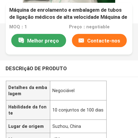
Máquina de enrolamento e embalagem de tubos
de ligação médicos de alta velocidade Máquina de
sucção de mangueira de enrolamento e
MOQ：1
Preço：negotiable
embalagem SCT001
Melhor preço
Contacte-nos
DESCRIçãO DE PRODUTO
Detalhes da emba
Negociável
lagem
Habilidade da fon
10 conjuntos de 100 dias
te
Lugar de origem
Suzhou, China