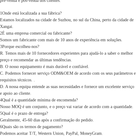
pré-venda e pós-venda dos clientes.
1Onde está localizada a sua fábrica?
Estamos localizados na cidade de Suzhou, no sul da China, perto da cidade de
Xangai.
2É uma empresa comercial ou fabricante?
Somos um fabricante com mais de 10 anos de experiência em soluções.
3Porque escolheu-nos?
R. Temos mais de 10 fornecedores experientes para ajudá-lo a saber o melhor
preço e recomendar as últimas tendências.
B. O nosso equipamento é mais durável e confiável.
C. Podemos fornecer serviço ODM&OEM de acordo com os seus parâmetros e
requisitos técnicos. .
D. A nossa equipa entende as suas necessidades e fornece um excelente serviço
e apoio ao cliente.
4Qual é a quantidade mínima de encomenda?
Nosso MOQ é um conjunto, e o preço vai variar de acordo com a quantidade.
5Qual é o prazo de entrega?
Geralmente, 45-60 dias após a confirmação do pedido.
6Quais são os termos de pagamento?
Podemos aceitar T/T, Western Union, PayPal, MoneyGram.