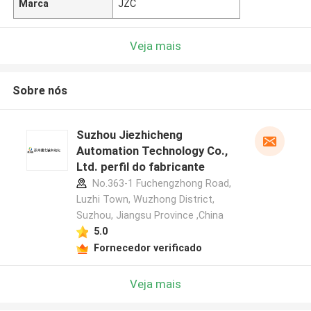
Marca
JZC
Veja mais
Sobre nós
Suzhou Jiezhicheng
Automation Technology Co.,
Ltd. perfil do fabricante
No.363-1 Fuchengzhong Road,
Luzhi Town, Wuzhong District,
Suzhou, Jiangsu Province ,China
5.0
Fornecedor verificado
Veja mais