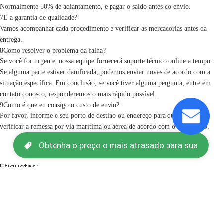
Normalmente 50% de adiantamento, e pagar o saldo antes do envio.
7E a garantia de qualidade?
Vamos acompanhar cada procedimento e verificar as mercadorias antes da
entrega.
8Como resolver o problema da falha?
Se você for urgente, nossa equipe fornecerá suporte técnico online a tempo.
Se alguma parte estiver danificada, podemos enviar novas de acordo com a
situação específica. Em conclusão, se você tiver alguma pergunta, entre em
contato conosco, responderemos o mais rápido possível.
9Como é que eu consigo o custo de envio?
Por favor, informe o seu porto de destino ou endereço para que possamos
verificar a remessa por via marítima ou aérea de acordo com o seu pedido.
Obtenha o preço o mais atrasado para sua
Etiquetas:
exigência
Máquinas de empacotamento do dispositivo médico do
ODM
máquinas de empacotamento do dispositivo 4.5kw
médico