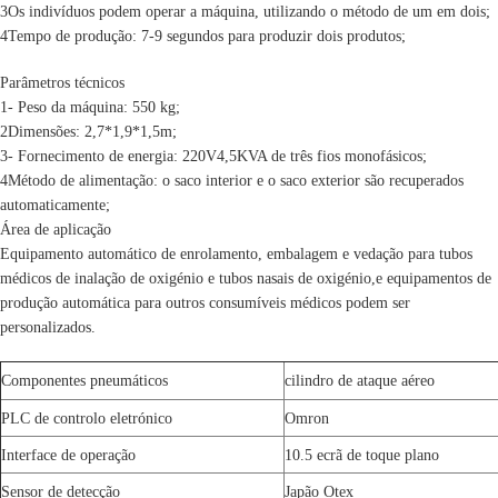
3Os indivíduos podem operar a máquina, utilizando o método de um em dois;
4Tempo de produção: 7-9 segundos para produzir dois produtos;
Parâmetros técnicos
1- Peso da máquina: 550 kg;
2Dimensões: 2,7*1,9*1,5m;
3- Fornecimento de energia: 220V4,5KVA de três fios monofásicos;
4Método de alimentação: o saco interior e o saco exterior são recuperados
automaticamente;
Área de aplicação
Equipamento automático de enrolamento, embalagem e vedação para tubos
médicos de inalação de oxigénio e tubos nasais de oxigénio,e equipamentos de
produção automática para outros consumíveis médicos podem ser
personalizados.
Componentes pneumáticos
cilindro de ataque aéreo
PLC de controlo eletrónico
Omron
Interface de operação
10.5 ecrã de toque plano
Sensor de detecção
Japão Otex