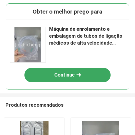
Obter o melhor preço para
Máquina de enrolamento e
embalagem de tubos de ligação
médicos de alta velocidade
Máquina de sucção de
mangueira de enrolamento e
embalagem SCT001
Continue
Produtos recomendados