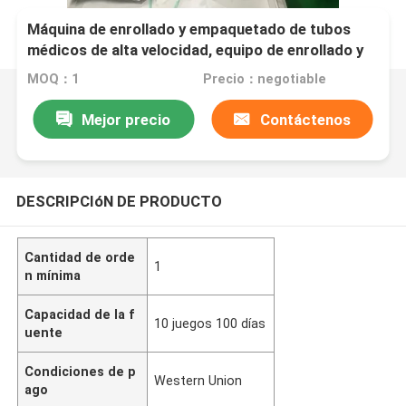
Máquina de enrollado y empaquetado de tubos
médicos de alta velocidad, equipo de enrollado y
empaquetado de mangueras de succión SCT001
MOQ：1
Precio：negotiable
Mejor precio
Contáctenos
DESCRIPCIóN DE PRODUCTO
Cantidad de orde
1
n mínima
Capacidad de la f
10 juegos 100 días
uente
Condiciones de p
Western Union
ago