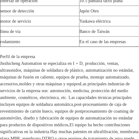
Interfaz de operación
10.5 pantalla táctil plana
sensor de detección
Japón Otex
motor de servicio
Yaskawa eléctrica
línea de vía
Banco de Taiwán
rodamiento
En el caso de las empresas
Perfil de la empresa
Jiezhicheng Automation se especializa en I + D, producción, ventas,
ultrasonidos, máquinas de soldadura de plástico, automatización no estándar,
máquinas de fusión en caliente, equipos de prueba, montaje automatizado,
accesorios,moldes y otras máquinas y equiposLas principales industrias de
servicios de la empresa son: automoción, medicina, protección del medio
ambiente, cosméticos, electrónica, etc. Las capacidades técnicas principales
incluyen equipos de soldadura automática,post-procesamiento de caja de
revestimiento de cartón hueco, equipos de postprocesamiento de coaming de
automóviles, diseño y fabricación de equipos de automatización no estándar
para productos de dispositivos médicos,El equipo ha hecho contribuciones
significativas en la industria.Hay muchas patentes en ultrafiltración, membrana
plana MBR, membrana DTRO y otros equipos de tratamiento de agua.puede