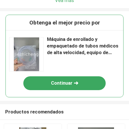
Vea más
Obtenga el mejor precio por
Máquina de enrollado y
empaquetado de tubos médicos
de alta velocidad, equipo de
enrollado y empaquetado de
mangueras de succión SCT001
Continuar
Productos recomendados