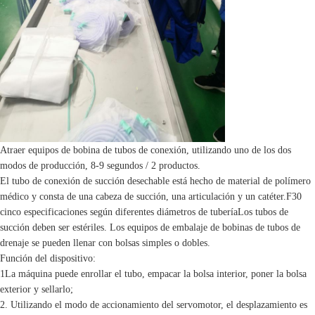
Empaquetadora que arrolla del tubo médico
Máquina de ensamblaje de válvulas de retención
Máquina de apertura de ventanas de cajas de paletas d
Atraer equipos de bobina de tubos de conexión, utilizando uno de los dos
modos de producción, 8-9 segundos / 2 productos.
El tubo de conexión de succión desechable está hecho de material de polímero
médico y consta de una cabeza de succión, una articulación y un catéter.F30
cinco especificaciones según diferentes diámetros de tuberíaLos tubos de
succión deben ser estériles. Los equipos de embalaje de bobinas de tubos de
drenaje se pueden llenar con bolsas simples o dobles.
Función del dispositivo:
1La máquina puede enrollar el tubo, empacar la bolsa interior, poner la bolsa
exterior y sellarlo;
2. Utilizando el modo de accionamiento del servomotor, el desplazamiento es