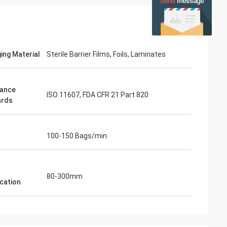
ing Material
Sterile Barrier Films, Foils, Laminates
iance
ISO 11607, FDA CFR 21 Part 820
ards
100-150 Bags/min
80-300mm
ication