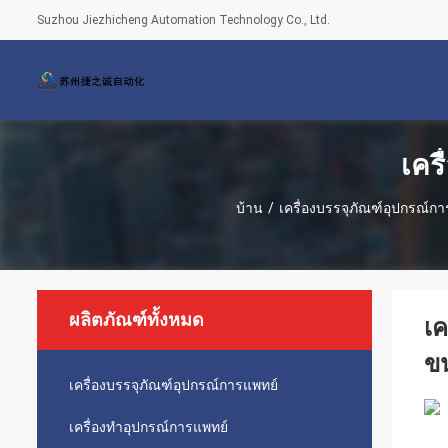
Suzhou Jiezhicheng Automation Technology Co., Ltd.
เคร
บ้าน
/
เครื่องบรรจุภัณฑ์อุปกรณ์ก
ผลิตภัณฑ์ทั้งหมด
เค
ขน
เครื่องบรรจุภัณฑ์อุปกรณ์การแพทย์
เครื่องทำอุปกรณ์การแพทย์