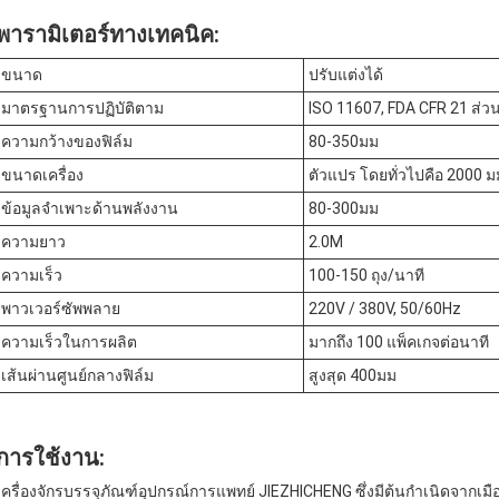
พารามิเตอร์ทางเทคนิค:
ขนาด
ปรับแต่งได้
มาตรฐานการปฏิบัติตาม
ISO 11607, FDA CFR 21 ส่วนท
ความกว้างของฟิล์ม
80-350มม
ขนาดเครื่อง
ตัวแปร โดยทั่วไปคือ 2000 ม
ข้อมูลจำเพาะด้านพลังงาน
80-300มม
ความยาว
2.0M
ความเร็ว
100-150 ถุง/นาที
พาวเวอร์ซัพพลาย
220V / 380V, 50/60Hz
ความเร็วในการผลิต
มากถึง 100 แพ็คเกจต่อนาที
เส้นผ่านศูนย์กลางฟิล์ม
สูงสุด 400มม
การใช้งาน:
เครื่องจักรบรรจุภัณฑ์อุปกรณ์การแพทย์ JIEZHICHENG ซึ่งมีต้นกำเนิดจากเม