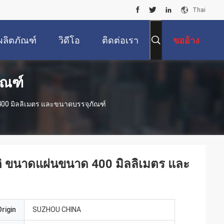
Thai
ผลิตภัณฑ์
วิดีโอ
ติดต่อเรา
ขออ้าง
ัณฑ์
 400 มิลลิเมตร และขนาดบรรจุภัณฑ์
ัติ ขนาดแผ่นขนาด 400 มิลลิเมตร และ
rigin
SUZHOU CHINA