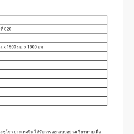
ี่ 820
ม. x 1500 มม. x 1800 มม
ืองซูโจว ประเทศจีน ได้รับการออกแบบอย่างเชี่ยวชาญเพื่อ