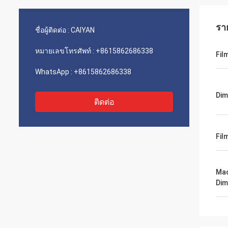
รา
ชื่อผู้ติดต่อ :
CAIYAN
หมายเลขโทรศัพท์ :
+8615862686338
Fil
WhatsApp :
+8615862686338
Dim
ติดต่อ
Fil
Mac
Dim