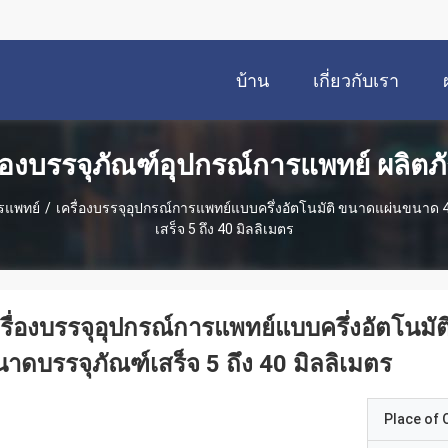
บ้าน
เกี่ยวกับเรา
ื่องบรรจุภัณฑ์อุปกรณ์การแพทย์ ผลิตภ
ารแพทย์
/
เครื่องบรรจุอุปกรณ์การแพทย์แบบครึ่งอัตโนมัติ ขนาดแผ่นขนาด
เสร็จ 5 ถึง 40 มิลลิเมตร
รื่องบรรจุอุปกรณ์การแพทย์แบบครึ่งอัตโนม
าดบรรจุภัณฑ์เสร็จ 5 ถึง 40 มิลลิเมตร
Place of O