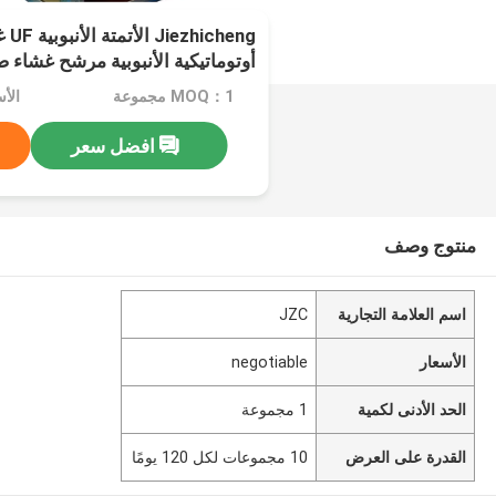
cheng
أوتوماتيكية الأنبوبية مرشح غشاء ص
TBM001
MOQ：1 مجموعة
الأسعا
افضل سعر
منتوج وصف
اسم العلامة التجارية
JZC
الأسعار
negotiable
الحد الأدنى لكمية
1 مجموعة
القدرة على العرض
10 مجموعات لكل 120 يومًا