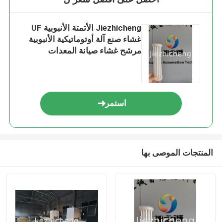
Jiezhicheng الأتمتة الأنبوبية UF
غشاء صنع آلة أوتوماتيكية الأنبوبية
مرشح غشاء صيانة المعدات
TBM001
استمر
المنتجات الموصى بها