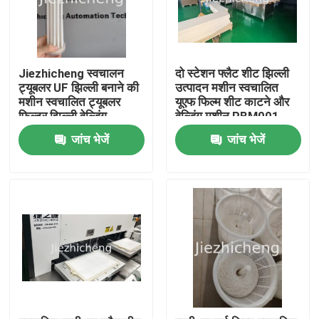
Jiezhicheng स्वचालन
दो स्टेशन फ्लैट शीट झिल्ली
ट्यूबलर UF झिल्ली बनाने की
उत्पादन मशीन स्वचालित
मशीन स्वचालित ट्यूबलर
यूएफ फिल्म शीट काटने और
फिल्टर झिल्ली वेल्डिंग
वेल्डिंग मशीन PBM001
उपकरण TBM001
जांच भेजें
जांच भेजें
घर
उत्पाद
वीडियो