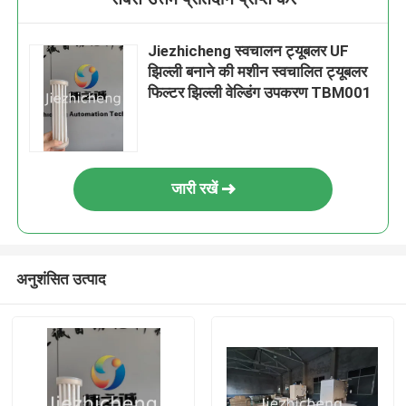
Jiezhicheng स्वचालन ट्यूबलर UF
झिल्ली बनाने की मशीन स्वचालित ट्यूबलर
फिल्टर झिल्ली वेल्डिंग उपकरण TBM001
जारी रखें
अनुशंसित उत्पाद