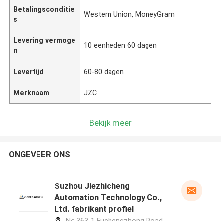
Betalingsconditie
Western Union, MoneyGram
s
Levering vermoge
10 eenheden 60 dagen
n
Levertijd
60-80 dagen
Merknaam
JZC
Bekijk meer
ONGEVEER ONS
Suzhou Jiezhicheng
Automation Technology Co.,
Ltd. fabrikant profiel
No.363-1 Fuchengzhong Road,