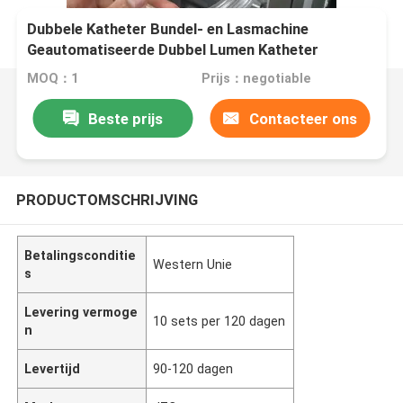
Dubbele Katheter Bundel- en Lasmachine
Geautomatiseerde Dubbel Lumen Katheter
Wikkel-, Snij- en Bundelapparatuur SDG001
MOQ：1
Prijs：negotiable
Beste prijs
Contacteer ons
PRODUCTOMSCHRIJVING
Betalingsconditie
Western Unie
s
Levering vermoge
10 sets per 120 dagen
n
Levertijd
90-120 dagen