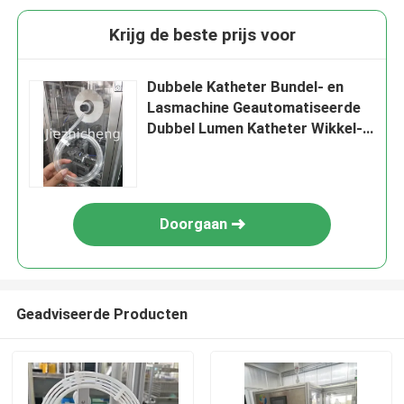
Krijg de beste prijs voor
Dubbele Katheter Bundel- en
Lasmachine Geautomatiseerde
Dubbel Lumen Katheter Wikkel-,
Snij- en Bundelapparatuur
SDG001
Doorgaan
Geadviseerde Producten