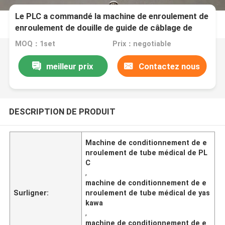
Le PLC a commandé la machine de enroulement de
enroulement de douille de guide de câblage de
machine de conditionnement de tube médical
MOQ：1set
Prix：negotiable
meilleur prix
Contactez nous
DESCRIPTION DE PRODUIT
Machine de conditionnement de e
nroulement de tube médical de PL
C
,
machine de conditionnement de e
Surligner:
nroulement de tube médical de yas
kawa
,
machine de conditionnement de e