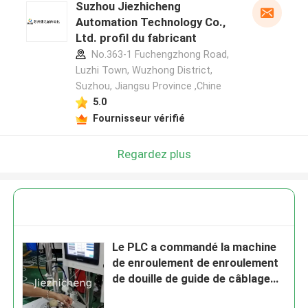
Suzhou Jiezhicheng
Automation Technology Co.,
Ltd. profil du fabricant
No.363-1 Fuchengzhong Road,
Luzhi Town, Wuzhong District,
Suzhou, Jiangsu Province ,Chine
5.0
Fournisseur vérifié
Regardez plus
Le PLC a commandé la machine
de enroulement de enroulement
de douille de guide de câblage
de machine de conditionnement