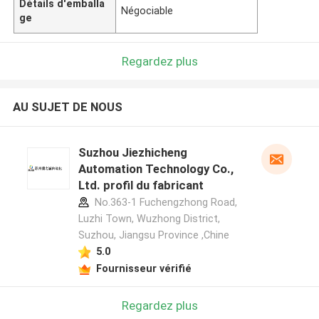
Détails d'emballa
Négociable
ge
Regardez plus
AU SUJET DE NOUS
Suzhou Jiezhicheng
Automation Technology Co.,
Ltd. profil du fabricant
No.363-1 Fuchengzhong Road,
Luzhi Town, Wuzhong District,
Suzhou, Jiangsu Province ,Chine
5.0
Fournisseur vérifié
Regardez plus