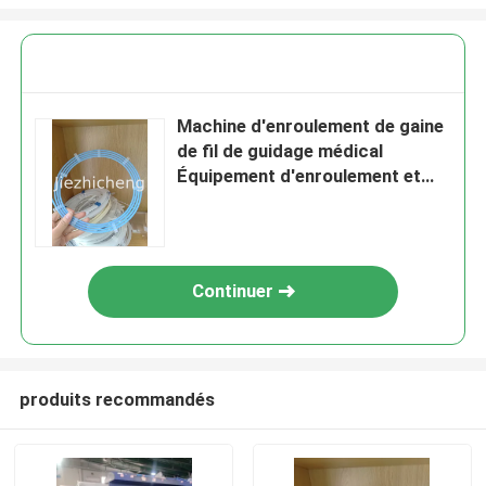
Machine d'enroulement de gaine
de fil de guidage médical
Équipement d'enroulement et
d'emballage de fil médical
entièrement automatique
Machines d'enroulement et de
claquement automatisées
Continuer
DSHT001
produits recommandés