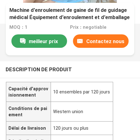
Machine d'enroulement de gaine de fil de guidage
médical Équipement d'enroulement et d'emballage
de fil médical entièrement automatique Machines
MOQ：1
Prix：negotiable
d'enroulement et de claquement automatisées
DSHT001
meilleur prix
Contactez nous
DESCRIPTION DE PRODUIT
Capacité d'approv
10 ensembles par 120 jours
isionnement
Conditions de pai
Western union
ement
Délai de livraison
120 jours ou plus