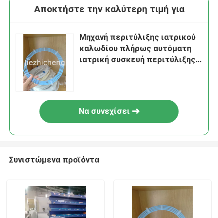
Αποκτήστε την καλύτερη τιμή για
Μηχανή περιτύλιξης ιατρικού
καλωδίου πλήρως αυτόματη
ιατρική συσκευή περιτύλιξης
καλωδίου και συσκευασίας
Μηχανή αυτοματοποιημένης
περιτύλιξης και συμπίεσης
DSHT001
Να συνεχίσει
Συνιστώμενα προϊόντα