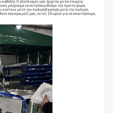
τω καθεξής.Ο εξοπλισμός μας έρχεται με λειτουργία
στούν, μπορούμε να ανταποκριθούμε την πρώτη φορά,
και κόστους μετά την πώλησηΕγγύηση μετά την πώληση
ούν έγκαιρα μαζί μας, εντός 24 ωρών για να απαντήσουμε,