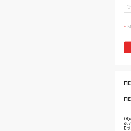
ΠΕ
ΠΕ
Οξυ
συν
Επί