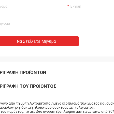
Να Στείλετε Μήνυμα
ΡΙΓΡΑΦΉ ΠΡΟΪΌΝΤΩΝ
ΡΙΓΡΑΦΉ ΤΟΥ ΠΡΟΪΌΝΤΟΣ
γόνο από τη μύτη Αυτοματοποιημένο εξοπλισμό τυλίγματος και συσκ
αρμολόγηση, δοκιμή, εξοπλισμό συσκευασίας τυλίγματος.
 του παρόντος, το μερίδιο αγοράς εξοπλισμού μας είναι πάνω από 90%