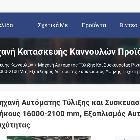
ελίδα
Σχετικά Με
Προϊόντα
Βίντεο
ανή Κατασκευής Καννουλών Προϊ
Εμάς
ευής Καννουλών
/
Μηχανή Αυτόματης Τύλιξης Και Συσκευασίας Ριν
000-2100 Mm, Εξοπλισμός Αυτόματης Συσκευασίας Υψηλής Ταχύτη
ηχανή Αυτόματης Τύλιξης και Συσκευασ
ήκους 16000-2100 mm, Εξοπλισμός Αυτ
αχύτητας