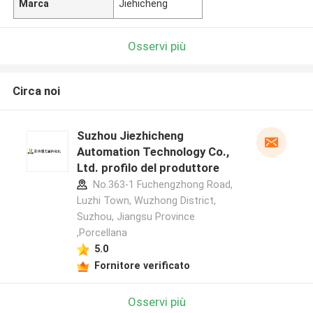
Marca
Jiehicheng
Osservi più
Circa noi
Suzhou Jiezhicheng
Automation Technology Co.,
Ltd. profilo del produttore
No.363-1 Fuchengzhong Road,
Luzhi Town, Wuzhong District,
Suzhou, Jiangsu Province
,Porcellana
5.0
Fornitore verificato
Osservi più