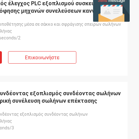
κός έλεγχος PLC εξοπλισμού συσκευασίας
όφησης μηχανών συνελεύσεων καννουλών
οποθέτησης μέσα σε σάκκο και σφράγισης σπειρών σωλήνων
ωλήνας
 seconds/2
Επικοινωνήστε
υνδέοντας εξοπλισμός συνδέοντας σωλήνων
τρική συνέλευση σωλήνων επέκτασης
νδέοντας εξοπλισμός συνδέοντας σωλήνων
ωλήνας
conds/3