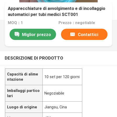
Apparecchiature di avvolgimento e di incollaggio
automatici per tubi medici SCT001
MOQ：1
Prezzo：negotiable
Miglior prezzo
Contattici
DESCRIZIONE DI PRODOTTO
Capacità di alime
10 set per 120 giorni
ntazione
Imballaggi partico
Negoziabile
lari
Luogo di origine
Jiangsu, Cina