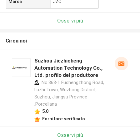
Marca
JZC
Osservi più
Circa noi
Suzhou Jiezhicheng
Automation Technology Co.,
Ltd. profilo del produttore
No.363-1 Fuchengzhong Road,
Luzhi Town, Wuzhong District,
Suzhou, Jiangsu Province
,Porcellana
5.0
Fornitore verificato
Osservi più