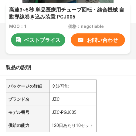
高速3~5秒 単品医療用チューブ回転・結合機械 自
動導線巻き込み装置 PGJ005
MOQ：1
価格：negotiable
ベストプライス
お問い合わせ
製品の説明
パッケージの詳細
交渉可能
ブランド名
JZC
モデル番号
JZC-PGJ005
供給の能力
120日あたり10セット