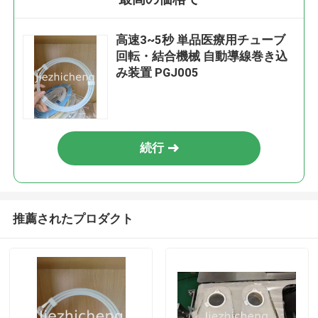
高速3~5秒 単品医療用チューブ
回転・結合機械 自動導線巻き込
み装置 PGJ005
続行
推薦されたプロダクト