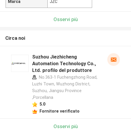
Marca
JZC
Osservi più
Circa noi
Suzhou Jiezhicheng
Automation Technology Co.,
Ltd. profilo del produttore
No.363-1 Fuchengzhong Road,
Luzhi Town, Wuzhong District,
Suzhou, Jiangsu Province
,Porcellana
5.0
Fornitore verificato
Osservi più