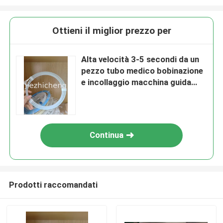
Ottieni il miglior prezzo per
Alta velocità 3-5 secondi da un
pezzo tubo medico bobinazione
e incollaggio macchina guida
automatico attrezzatura di
avvolgimento del filo PGJ005
Continua
Prodotti raccomandati