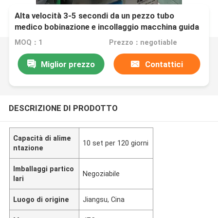
Alta velocità 3-5 secondi da un pezzo tubo
medico bobinazione e incollaggio macchina guida
automatico attrezzatura di avvolgimento del filo
MOQ：1
Prezzo：negotiable
PGJ005
Miglior prezzo
Contattici
DESCRIZIONE DI PRODOTTO
Capacità di alime
10 set per 120 giorni
ntazione
Imballaggi partico
Negoziabile
lari
Luogo di origine
Jiangsu, Cina