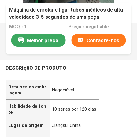
Máquina de enrolar e ligar tubos médicos de alta
velocidade 3-5 segundos de uma peça
Equipamento automático de enrolamento de fio
MOQ：1
Preço：negotiable
de guia PGJ005
Melhor preço
Contacte-nos
DESCRIçãO DE PRODUTO
Detalhes da emba
Negociável
lagem
Habilidade da fon
10 séries por 120 dias
te
Lugar de origem
Jiangsu, China