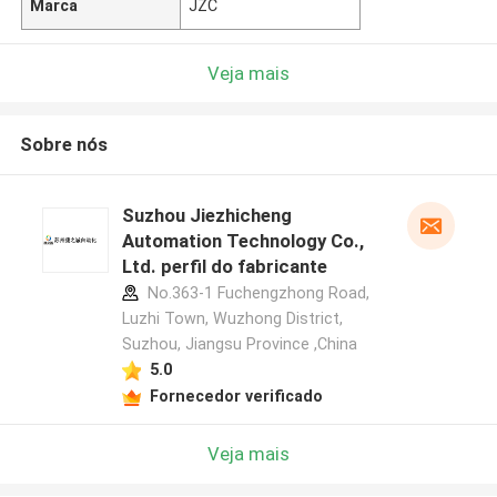
Marca
JZC
Veja mais
Sobre nós
Suzhou Jiezhicheng
Automation Technology Co.,
Ltd. perfil do fabricante
No.363-1 Fuchengzhong Road,
Luzhi Town, Wuzhong District,
Suzhou, Jiangsu Province ,China
5.0
Fornecedor verificado
Veja mais