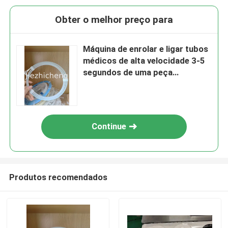
Obter o melhor preço para
Máquina de enrolar e ligar tubos
médicos de alta velocidade 3-5
segundos de uma peça
Equipamento automático de
enrolamento de fio de guia
PGJ005
Continue
Produtos recomendados