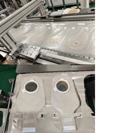
의약 튜브 코일링 패키징 머신
체크밸브 조립기
플라스틱 팔레트 상자 창 열기 기계