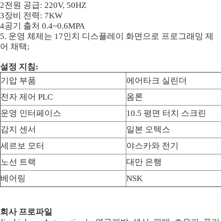
2전원 공급: 220V, 50HZ
3장비 전력: 7KW
4공기 출처 0.4~0.6MPA
5. 운영 체제는 17인치 디스플레이 화면으로 프로그래밍 제
어 채택;
설정 지침:
기압 부품
에어타크 실린더
전자 제어 PLC
옴론
운영 인터페이스
10.5 평면 터치 스크린
감지 센서
일본 오텍스
세르보 모터
야스카와 전기
노선 트랙
대만 은행
베어링
NSK
회사 프로파일