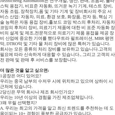
Jiezhicheng Automation는 연구개발, 생산, 판매, 초음파, 플라
스틱 용접기, 비표준 자동화, 뜨거운 녹기 기계, 테스트 장비,
자동 조립, 장착장치,폼 및 기타 기계 및 장비회사의 주요 서
비스 산업: 자동차, 의료, 환경 보호, 화장품, 전자 등, 핵심 기
술 능력은 자동 용접 장비,홀보드 코밍 박스의 후처리, 자동차
코밍의 후처리 장비, 의료기기 제품에 대한 비 표준 자동화 장
비의 설계 및 제조,전문적으로 의료기기 제품 용접을 제공 장
비 산업에 중요한 기여를 했다우트라 필트레이션, MBR 평면
막, DTRO막 및 기타 물 처리 장비에 많은 특허가 있습니다.
회사는 모든 종류의 처리 장비를 보유하고 있습니다.고객의
필요에 따라 신속하게 대응할 수 있습니다., 그리고 고객의 사
전 판매 및 판매 후 서비스를 보장합니다.
더 많은 것을 알고 싶으면:
1공장은 어디 있어요?
우리는 중국 남부의 수저우 시에 위치하고 있으며 상하이 시
근처에 있습니다.
2당신은 무역 회사나 제조 회사인가요?
우리는 10년 이상의 경험을 가진 제조업체입니다.
3왜 우릴 선택했지?
A. 우리는 최고의 가격을 알고 최신 트렌드를 추천하는 데 도
움이되는 10+ 경험이 풍부한 공급자가 있습니다.