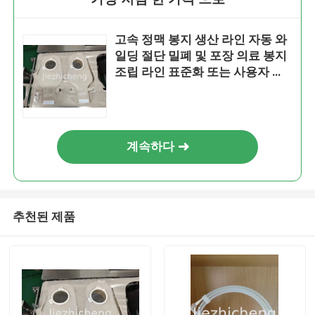
고속 정맥 봉지 생산 라인 자동 와
일딩 절단 밀폐 및 포장 의료 봉지
조립 라인 표준화 또는 사용자 지
정 제작 JZC-ZKD002
계속하다
추천된 제품