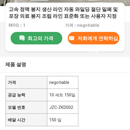
고속 정맥 봉지 생산 라인 자동 와일딩 절단 밀폐 및
포장 의료 봉지 조립 라인 표준화 또는 사용자 지정
제작 JZC-ZKD002
MOQ：1
가격：negotiable
최고의 가격
저희에게 연락하십
시오
제품 설명
가격
negotiable
공급 능력
10 세트 150일
모델 번호
JZC-ZKD002
배달 시간
150 일