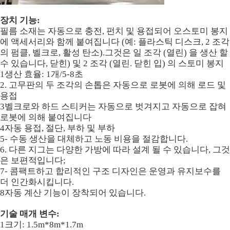
장치 기능:
필름 소재는 자동으로 충전, 펀치 및 용접되어 오스토미 봉지
에 액세서리와 함께 붙여집니다 (예: 플라스틱 디스크, 2 조각
의 펌클, 벨크로, 활성 탄소).그것은 일 조각 (열린) 을 생산 할
수 있습니다, 닫힌) 및 2 조각 (열린. 닫힌 입) 의 스토미 봉지
1생산 효율: 1개/5-8초
2. 고무판의 두 조각의 손톱은 자동으로 로봇에 의해 로드 및
용접
3벨크로와 하드 스티커는 자동으로 벗겨지고 자동으로 잡혀
로봇에 의해 붙여집니다
4자동 용접, 절단, 부하 및 부하
5- 수동 생산을 대체하고 노동 비용을 절감합니다.
6. 다른 지그는 다양한 가방에 따라 설계 될 수 있습니다, 그것
은 보편적입니다;
7- 콤팩트하고 합리적인 구조 디자인은 운영과 유지보수를
더 인간화시킵니다.
8자동 계산 기능이 장착되어 있습니다.
기술 매개 변수:
1크기: 1.5m*8m*1.7m