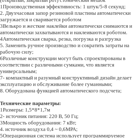
(открытый, закрытый рот) стомический мешок
1Производственная эффективность: 1 штук/5-8 секунд;
2. Двухчасовая запор резиновой пластины автоматически
загружается и сваривается роботом
3Велькро и жесткие наклейки автоматически снимаются и
автоматически захватываются и наклеиваются роботом.
4Автоматическая сварка, резка, погрузка и разгрузка
5. Заменить ручное производство и сократить затраты на
рабочую силу;
6Различные конструкции могут быть спроектированы в
соответствии с различными сумками, что является
универсальным;
7- компактный и разумный конструктивный дизайн делает
эксплуатацию и обслуживание более гуманными;
8. Оборудована функцией автоматического подсчета;
Технические параметры:
1Размеры: 1,5*8*1,7м
2- источник питания: 220 В, 50 Гц;
3Мощность оборудования: 7 кВт;
4. источник воздуха 0,4 ~ 0,6MPA;
5Операционная система использует программируемое