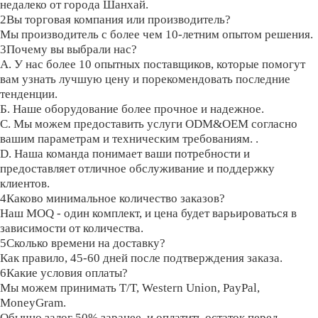
недалеко от города Шанхай.
2Вы торговая компания или производитель?
Мы производитель с более чем 10-летним опытом решения.
3Почему вы выбрали нас?
A. У нас более 10 опытных поставщиков, которые помогут
вам узнать лучшую цену и порекомендовать последние
тенденции.
Б. Наше оборудование более прочное и надежное.
C. Мы можем предоставить услуги ODM&OEM согласно
вашим параметрам и техническим требованиям. .
D. Наша команда понимает ваши потребности и
предоставляет отличное обслуживание и поддержку
клиентов.
4Каково минимальное количество заказов?
Наш MOQ - один комплект, и цена будет варьироваться в
зависимости от количества.
5Сколько времени на доставку?
Как правило, 45-60 дней после подтверждения заказа.
6Какие условия оплаты?
Мы можем принимать T/T, Western Union, PayPal,
MoneyGram.
Обычно залог 50% заранее, и оплатить остаток перед