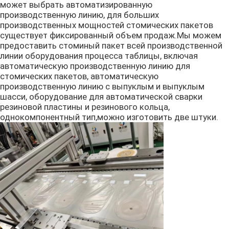
может выбрать автоматизированную
производственную линию, для больших
Машина упаковки медицинской трубки свертываяс
производственных мощностей стомических пакетов
существует фиксированный объем продаж.Мы можем
предоставить стоминый пакет всей производственной
линии оборудования процесса таблицы, включая
Машина для сборки обратного клапана
автоматическую производственную линию для
стомических пакетов, автоматическую
производственную линию с выпуклым и выпуклым
Машина для открывания окон пластиковых поддон
шасси, оборудование для автоматической сварки
резиновой пластины и резинового кольца,
однокомпонентный тип,можно изготовить две штуки.