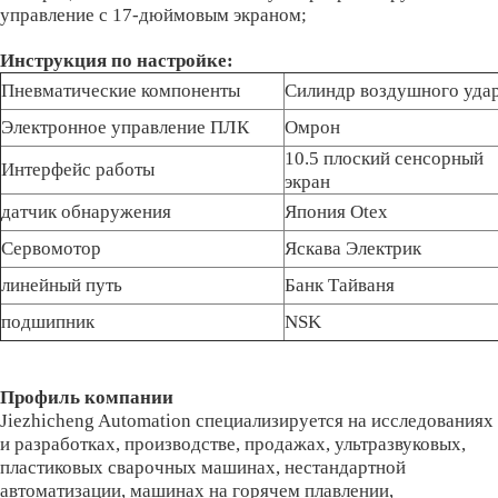
управление с 17-дюймовым экраном;
Инструкция по настройке:
Пневматические компоненты
Силиндр воздушного уда
Электронное управление ПЛК
Омрон
10.5 плоский сенсорный
Интерфейс работы
экран
датчик обнаружения
Япония Otex
Сервомотор
Яскава Электрик
линейный путь
Банк Тайваня
подшипник
NSK
Профиль компании
Jiezhicheng Automation специализируется на исследованиях
и разработках, производстве, продажах, ультразвуковых,
пластиковых сварочных машинах, нестандартной
автоматизации, машинах на горячем плавлении,