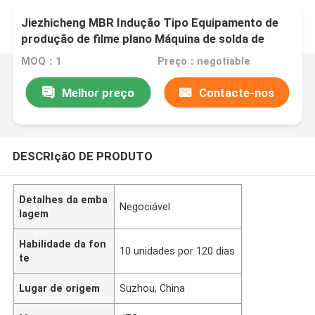
Jiezhicheng MBR Indução Tipo Equipamento de
produção de filme plano Máquina de solda de
membrana de folha plana GLM009
MOQ：1
Preço：negotiable
Melhor preço
Contacte-nos
DESCRIçãO DE PRODUTO
Detalhes da emba
Negociável
lagem
Habilidade da fon
10 unidades por 120 dias
te
Lugar de origem
Suzhou, China