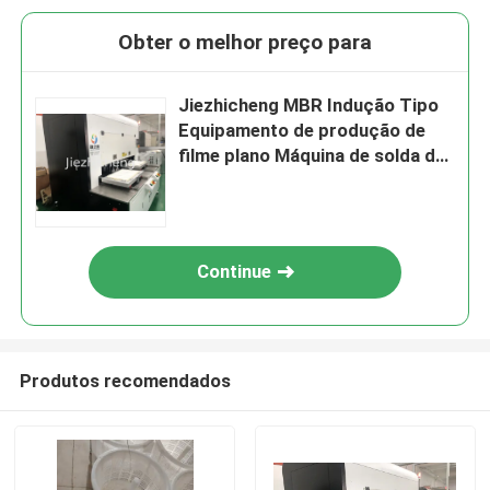
Obter o melhor preço para
Jiezhicheng MBR Indução Tipo
Equipamento de produção de
filme plano Máquina de solda de
membrana de folha plana
GLM009
Continue
Produtos recomendados