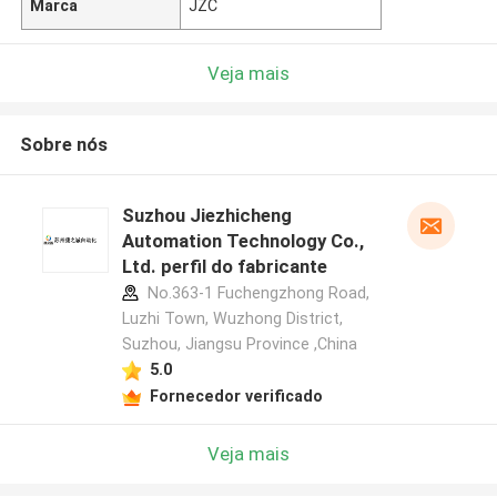
Marca
JZC
Veja mais
Sobre nós
Suzhou Jiezhicheng
Automation Technology Co.,
Ltd. perfil do fabricante
No.363-1 Fuchengzhong Road,
Luzhi Town, Wuzhong District,
Suzhou, Jiangsu Province ,China
5.0
Fornecedor verificado
Veja mais