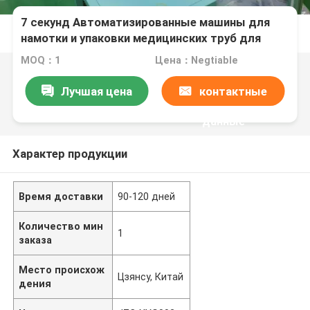
7 секунд Автоматизированные машины для
намотки и упаковки медицинских труб для
носовых кислородных шлангов
MOQ：1
Цена：Negtiable
Лучшая цена
контактные
данные
Характер продукции
Время доставки
90-120 дней
Количество мин
1
заказа
Место происхож
Цзянсу, Китай
дения