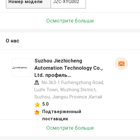
Номер модели
JZC-XYG002
Осмотрите больше
О нас
Suzhou Jiezhicheng
Automation Technology Co.,
Ltd. профиль
производителя
No.363-1 Fuchengzhong Road,
Luzhi Town, Wuzhong District,
Suzhou, Jiangsu Province ,Китай
5.0
Подтверженный
поставщик
Осмотрите больше