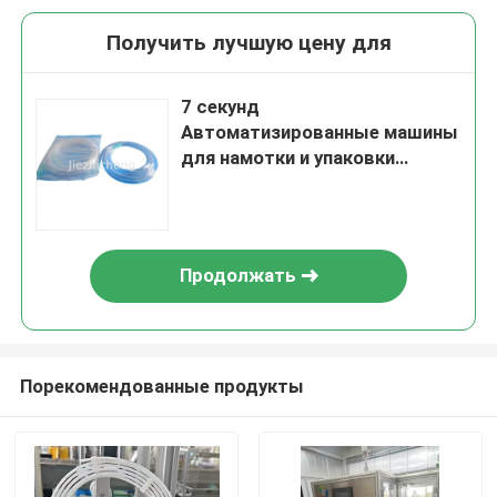
Получить лучшую цену для
7 секунд
Автоматизированные машины
для намотки и упаковки
медицинских труб для
носовых кислородных
шлангов
Продолжать
Порекомендованные продукты