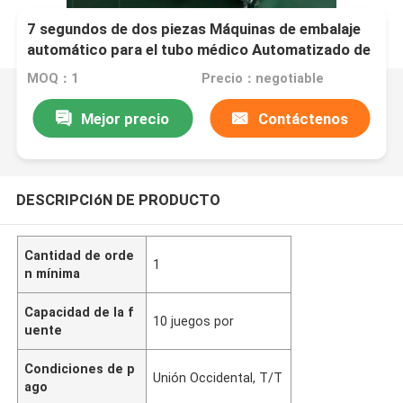
7 segundos de dos piezas Máquinas de embalaje
automático para el tubo médico Automatizado de
la cánula nasal enrollamiento y equipo de sellado
MOQ：1
Precio：negotiable
BYG002
Mejor precio
Contáctenos
DESCRIPCIóN DE PRODUCTO
Cantidad de orde
1
n mínima
Capacidad de la f
10 juegos por
uente
Condiciones de p
Unión Occidental, T/T
ago