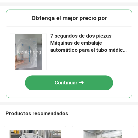
Obtenga el mejor precio por
7 segundos de dos piezas
Máquinas de embalaje
automático para el tubo médico
Automatizado de la cánula nasal
enrollamiento y equipo de
sellado BYG002
Continuar
Productos recomendados