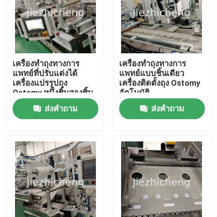
เกี่ยวกับเรา
ทัวร์โรงงาน
เครื่องทำถุงทางการ
เครื่องทำถุงทางการ
แพทย์ที่ปรับแต่งได้
แพทย์แบบชิ้นเดียว
เครื่องแปรรูปถุง
เครื่องติดตั้งถุง Ostomy
การควบคุมคุณภาพ
Ostomy หนึ่งชิ้นสองชิ้น
อัตโนมัติ
ส่งคำถาม
ส่งคำถาม
ติดต่อเรา
ขอทุน
เครื่องบรรจุภัณฑ์อุปกรณ์การแพทย์
เครื่องทำอุปกรณ์การแพทย์