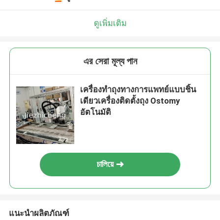
ดูเพิ่มเติม
এর সেরা মূল্য পান
เครื่องทำถุงทางการแพทย์แบบชิ้น
เดียวเครื่องติดตั้งถุง Ostomy
อัตโนมัติ
চালিয়ে
แนะนำผลิตภัณฑ์