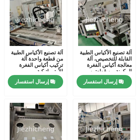
عنّا
جولة في المصنع
آلة تصنيع الأكياس الطبية
آلة تصنيع الأكياس الطبية
مراقبة الجودة
القابلة للتخصيص، آلة
من قطعة واحدة آلة
معالجة أكياس الفغرة
تركيب أكياس الفغرة
المكونة من قطعتين
الأوتوماتيكية
اتصل بنا
إرسال استفسار
إرسال استفسار
اطلب اقتباس
ماكينات تعبئة الاجهزة الطبية
ماكينة تصنيع المعدات الطبية