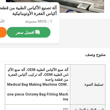
آلة تصنيع الأكياس الطبية من قطعة
أكياس الفغرة الأوتوماتيكية
MOQ：1 مجموعة
الأسعا
افضل سعر
منتوج وصف
آلة صنع الأكياس الطبية OEM، آلة صنع الأكي
اس الطبية ODM، آلة تركيب أكياس الفغرة
من قطعة واحدة
تسليط الضوء:
,
Medical Bag Making Machine ODM
,
one piece Ostomy Bag Fitting Mach
ine
اسم العلامة التجارية
JZC