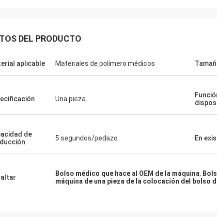
TOS DEL PRODUCTO
erial aplicable
Materiales de polímero médicos
Tamaño
Funció
ecificación
Una pieza
dispos
acidad de
5 segundos/pedazo
En exi
ducción
Bolso médico que hace al OEM de la máquina
,
Bols
altar
máquina de una pieza de la colocación del bolso 