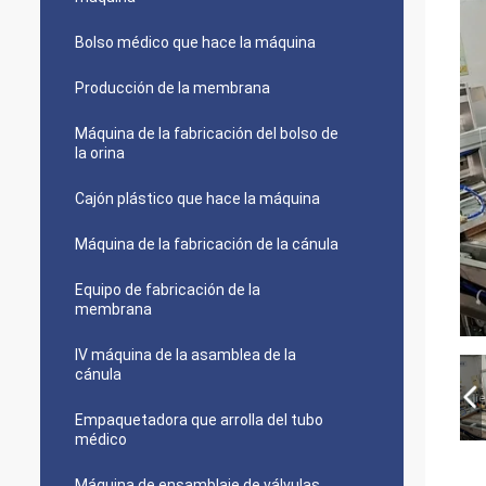
Bolso médico que hace la máquina
Producción de la membrana
Máquina de la fabricación del bolso de
la orina
Cajón plástico que hace la máquina
Máquina de la fabricación de la cánula
Equipo de fabricación de la
membrana
IV máquina de la asamblea de la
cánula
Empaquetadora que arrolla del tubo
médico
Máquina de ensamblaje de válvulas