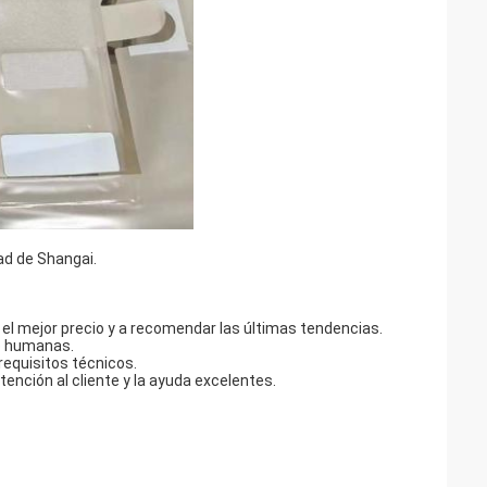
ad de Shangai.
l mejor precio y a recomendar las últimas tendencias.
jo humanas.
equisitos técnicos.
ención al cliente y la ayuda excelentes.