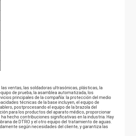
las ventas, las soldadoras ultrasónicas, plásticas, la
equipo de prueba, la asamblea automatizada, los
rvicios principales de la compañía: la protección del medio
pacidades técnicas de la base incluyen, el equipo de
tablero, postprocesando el equipo de la brazola del
ación para los productos del aparato médico, proporcionar
a hecho contribuciones significativas en la industria. Hay
brana de DTRO y el otro equipo del tratamiento de aguas.
damente según necesidades del cliente, y garantiza las