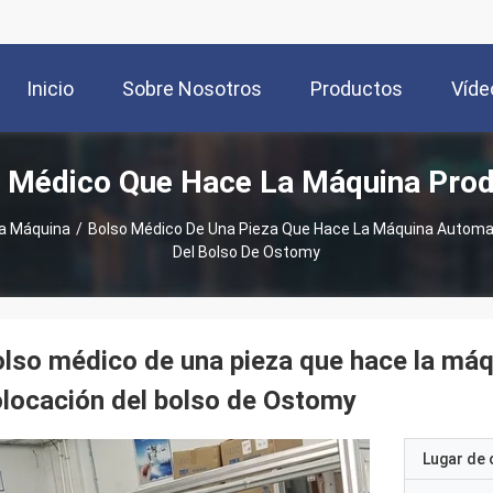
Inicio
Sobre Nosotros
Productos
Víde
 Médico Que Hace La Máquina Pro
La Máquina
/
Bolso Médico De Una Pieza Que Hace La Máquina Automa
Del Bolso De Ostomy
lso médico de una pieza que hace la má
locación del bolso de Ostomy
Lugar de 