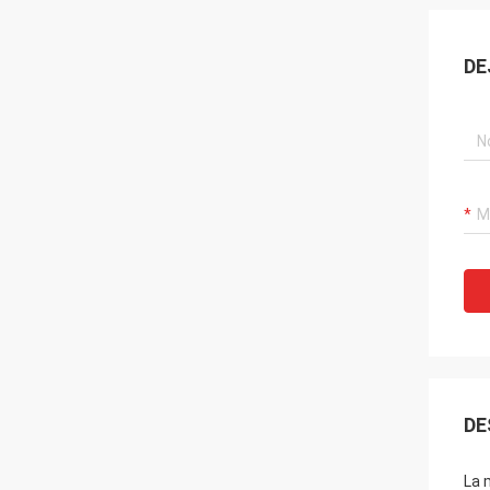
DE
DE
La 