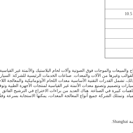
 والتطوير والإنتاج والمبيعات والموجات فوق الصوتية وآلات لحام البلاستيك والأتمتة غير القياسية
والقوالب وغيرها من الآلات والمعدات. صناعات الخدمات الرئيسية للشركة: السيار
ك، تشمل القدرات التقنية الأساسية معدات اللحام الأوتوماتيكية والمعالجة اللا
ارات وتصميم وتصنيع معدات الأتمتة غير القياسية لمنتجات الأجهزة الطبية وتوف
ات كبيرة في الصناعة. هناك العديد من براءات الاختراع في الترشيح الفائق
 من معدات معالجة المياه. وتمتلك الشركة جميع أنواع المعالجة المعدات، يمكنها الاستجابة بسرعة وفقً