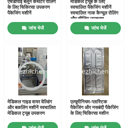
एचडीपीई बैलून कैथेटर रोलिंग
मेडिकल ट्यूब के लिए
के लिए चिकित्सा उपकरण
स्वचालित पैकेजिंग मशीनें
पैकेजिंग मशीनें
स्वचालित नाक कैन्यूल रोलिंग
हमारे बारे में
और सीलिंग उपकरण
जांच भेजें
जांच भेजें
कारखाने का दौरा
गुणवत्ता नियंत्रण
हमसे संपर्क करें
उद्धरण मांगें
मेडिकल गाइड वायर वेल्डिंग
एल्यूमीनियम-प्लास्टिक
चिकित्सा उपकरण पैकेजिंग मशीनें
और बकलिंग मशीनें स्वचालित
पैकेजिंग और नसबंदी पैकेजिंग
मेडिकल ट्यूब उपकरण
के लिए चिकित्सा मशीन
चिकित्सा उपकरण बनाने की मशीन
जांच भेजें
जांच भेजें