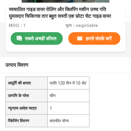
स्वचालित गाइड वायर रोलिंग और क्लिपिंग मशीन उच्च गति
घुमावदार चिकित्सा तार बहुत सस्ती एक छोटा सेट गाइड वायर
रोलिंग और बॉन्डिंग के लिए स्वचालित उपकरण
MOQ：1
मूल्य：negotiable
सबसे अच्छी कीमत
हमसे संपर्क करें
उत्पाद विवरण
आपूर्ति की क्षमता
प्रति 120 दिन में 10 सेट
उत्पत्ति के प्लेस
चीन
न्यूनतम आदेश मात्रा
1
पैकेजिंग विवरण
बातचीत योग्य