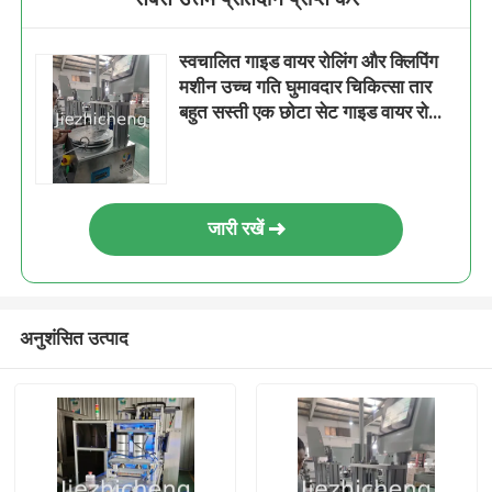
स्वचालित गाइड वायर रोलिंग और क्लिपिंग
मशीन उच्च गति घुमावदार चिकित्सा तार
बहुत सस्ती एक छोटा सेट गाइड वायर रोलिंग
और बॉन्डिंग के लिए स्वचालित उपकरण
जारी रखें
अनुशंसित उत्पाद