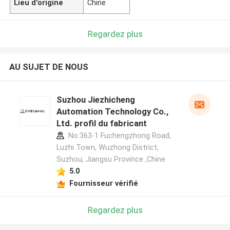
Lieu d'origine
Chine
Regardez plus
AU SUJET DE NOUS
Suzhou Jiezhicheng
Automation Technology Co.,
Ltd. profil du fabricant
No.363-1 Fuchengzhong Road,
Luzhi Town, Wuzhong District,
Suzhou, Jiangsu Province ,Chine
5.0
Fournisseur vérifié
Regardez plus