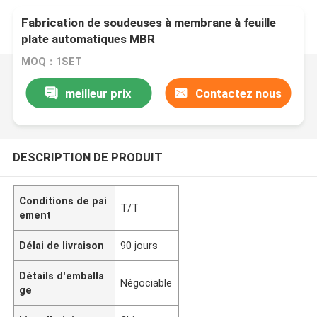
Fabrication de soudeuses à membrane à feuille
plate automatiques MBR
MOQ：1SET
meilleur prix
Contactez nous
DESCRIPTION DE PRODUIT
Conditions de pai
T/T
ement
Délai de livraison
90 jours
Détails d'emballa
Négociable
ge