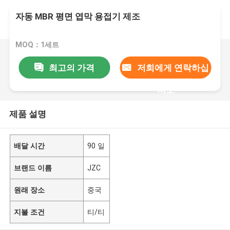
자동 MBR 평면 엽막 용접기 제조
MOQ：1세트
최고의 가격
저희에게 연락하십
시오
제품 설명
배달 시간
90 일
브랜드 이름
JZC
원래 장소
중국
지불 조건
티/티