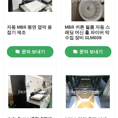
자동 MBR 평면 엽막 용
MBR 커튼 필름 자동 스
접기 제조
레딩 머신 홀 파이버 막
수집 장비 GLM008
문의 보내기
문의 보내기
집
제품
비디오