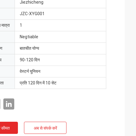
Jiezhicheng
JZC-XYG001
 मात्रा
1
Negtiable
रण
बातचीत योग्य
य
90-120 दिन
वेस्टर्न यूनियन
मता
प्रति 120 दिन में 10 सेट
ी कीमत
अब से संपर्क करें