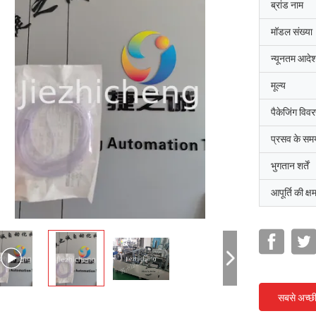
ब्रांड नाम
मॉडल संख्या
न्यूनतम आदेश
मूल्य
पैकेजिंग विव
प्रसव के सम
भुगतान शर्तें
आपूर्ति की क्ष
सबसे अच्छ