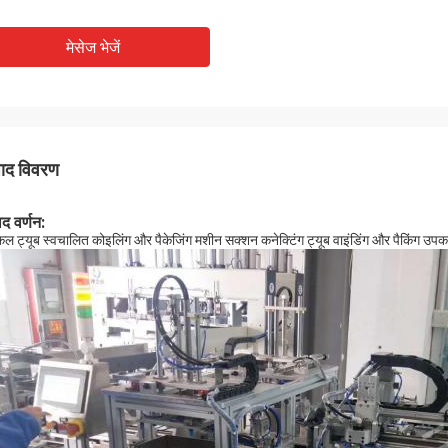
मेसेज भेजें
पाद विवरण
ाद वर्णन:
कल ट्यूब स्वचालित कोइलिंग और पैकेजिंग मशीन सक्शन कनेक्टिंग ट्यूब वाइंडिंग और पैकिंग