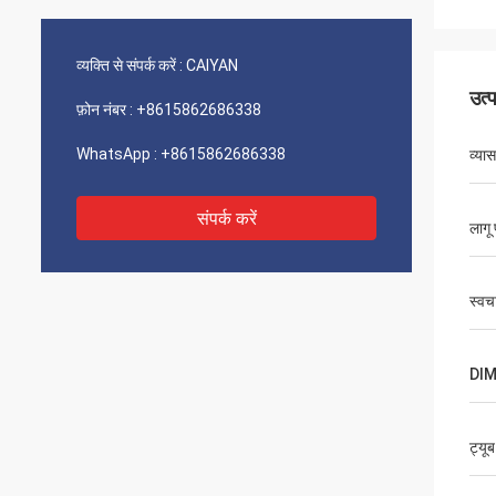
व्यक्ति से संपर्क करें :
CAIYAN
उत्
फ़ोन नंबर :
+8615862686338
WhatsApp :
+8615862686338
व्यास
संपर्क करें
लागू
स्वच
DI
ट्यूब