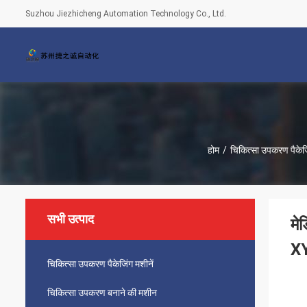
Suzhou Jiezhicheng Automation Technology Co., Ltd.
होम
/
चिकित्सा उपकरण पैकेजि
सभी उत्पाद
मे
X
चिकित्सा उपकरण पैकेजिंग मशीनें
चिकित्सा उपकरण बनाने की मशीन