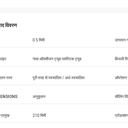
पाद विवरण
0.5 मिमी
उत्पादन 
 पाइप
नाक ऑक्सीजन ट्यूब प्लास्टिक ट्यूब
बिजली वि
ालन स्तर
पूरी तरह से स्वचालित / अर्ध-स्वचालित
ऑपरेशन 
MENSIONS
अनुकूलन
सीलिंग वि
 प्रमुख
210 मिमी
प्रोडक्श