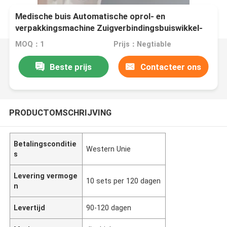
Medische buis Automatische oprol- en
verpakkingsmachine Zuigverbindingsbuiswikkel-
en verpakkingsapparatuur XYG001
MOQ：1
Prijs：Negtiable
Beste prijs
Contacteer ons
PRODUCTOMSCHRIJVING
Betalingsconditie
Western Unie
s
Levering vermoge
10 sets per 120 dagen
n
Levertijd
90-120 dagen